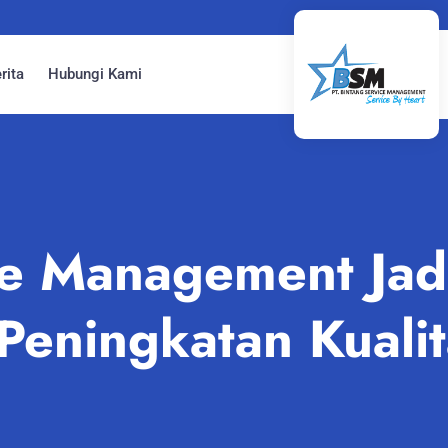
rita
Hubungi Kami
ice Management Ja
Peningkatan Kuali