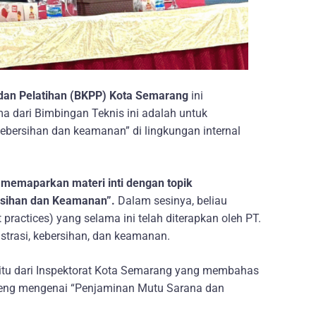
dan Pelatihan (BKPP) Kota Semarang
ini
a dari Bimbingan Teknis ini adalah untuk
kebersihan dan keamanan” di lingkungan internal
. memaparkan materi inti dengan topik
ersihan dan Keamanan”.
Dalam sesinya, beliau
 practices) yang selama ini telah diterapkan oleh PT.
trasi, kebersihan, dan keamanan.
aitu dari Inspektorat Kota Semarang yang membahas
ateng mengenai “Penjaminan Mutu Sarana dan