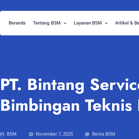
Beranda
Tentang BSM
Layanan BSM
Artikel & Be
PT. Bintang Serv
Bimbingan Teknis 
BSM
November 7, 2025
Berita BSM