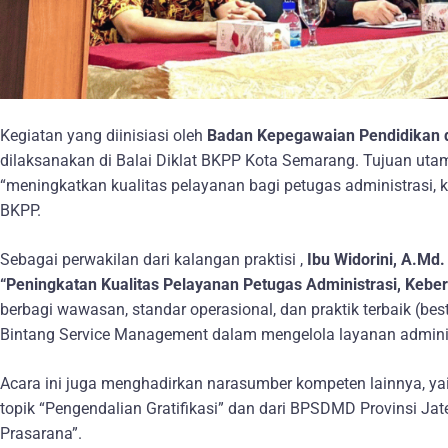
Kegiatan yang diinisiasi oleh
Badan Kepegawaian Pendidikan 
dilaksanakan di Balai Diklat BKPP Kota Semarang. Tujuan utam
“meningkatkan kualitas pelayanan bagi petugas administrasi, 
BKPP.
Sebagai perwakilan dari kalangan praktisi ,
Ibu Widorini, A.Md
“Peningkatan Kualitas Pelayanan Petugas Administrasi, Keb
berbagi wawasan, standar operasional, dan praktik terbaik (best
Bintang Service Management dalam mengelola layanan adminis
Acara ini juga menghadirkan narasumber kompeten lainnya, y
topik “Pengendalian Gratifikasi” dan dari BPSDMD Provinsi J
Prasarana”.