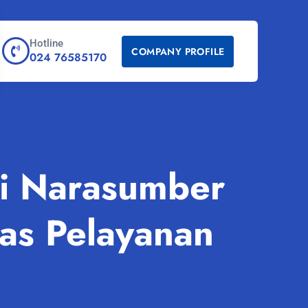
Hotline
COMPANY PROFILE
024 76585170
di Narasumber
tas Pelayanan