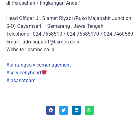
di Perusahan / lingkungan Anda.”
Head Office : Jl. Slamet Riyadi (Ruko Majapahit Junction
S-O) Gayamsari – Semarang , Jawa Tengah
Telephone : 024-7658510 / 024 76585170 / 024 7460589
Email : admsupport@bsmos.co.id
Website : bsmos.co.id
#bintangservicemanagement
#servicebyheart
#jasasatpam