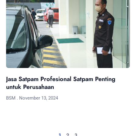
Jasa Satpam Profesional Satpam Penting
untuk Perusahaan
BSM
November 13, 2024
1
2
3