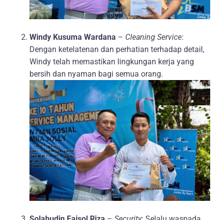
Windy Kusuma Wardana
–
Cleaning Service
:
Dengan ketelatenan dan perhatian terhadap detail,
Windy telah memastikan lingkungan kerja yang
bersih dan nyaman bagi semua orang.
Solahudin Faisol Riza
–
Security
: Selalu waspada