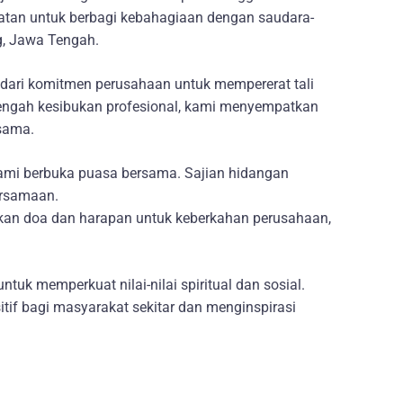
atan untuk berbagi kebahagiaan dengan saudara-
g, Jawa Tengah.
a dari komitmen perusahaan untuk mempererat tali
tengah kesibukan profesional, kami menyempatkan
esama.
ami berbuka puasa bersama. Sajian hidangan
ersamaan.
tkan doa dan harapan untuk keberkahan perusahaan,
 memperkuat nilai-nilai spiritual dan sosial.
itif bagi masyarakat sekitar dan menginspirasi