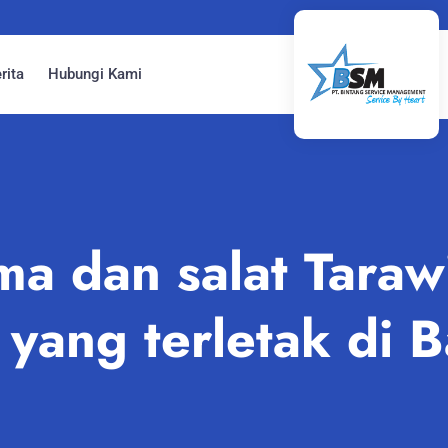
rita
Hubungi Kami
a dan salat Taraw
yang terletak di B