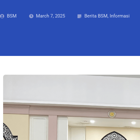
BSM
March 7, 2025
Berita BSM
,
Informasi