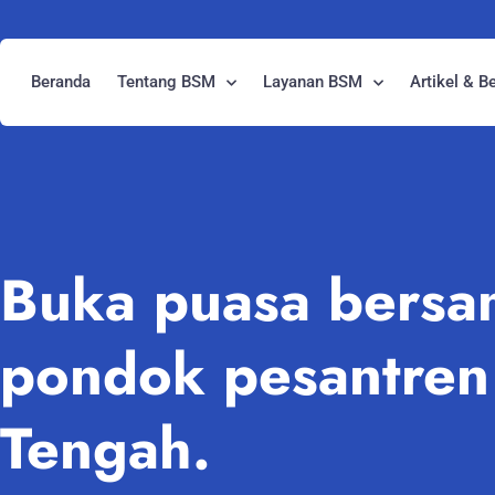
Beranda
Tentang BSM
Layanan BSM
Artikel & Be
Buka puasa bersam
pondok pesantren 
Tengah.