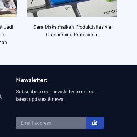
t Jadi
Cara Maksimalkan Produktivitas via
nis
Outsourcing Profesional
nan
Newsletter:
Subscribe to our newsletter to get our
,
latest updates & news.