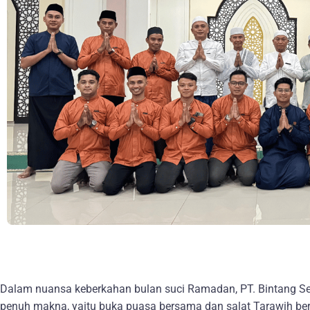
Dalam nuansa keberkahan bulan suci Ramadan, PT. Bintang 
penuh makna, yaitu buka puasa bersama dan salat Tarawih be