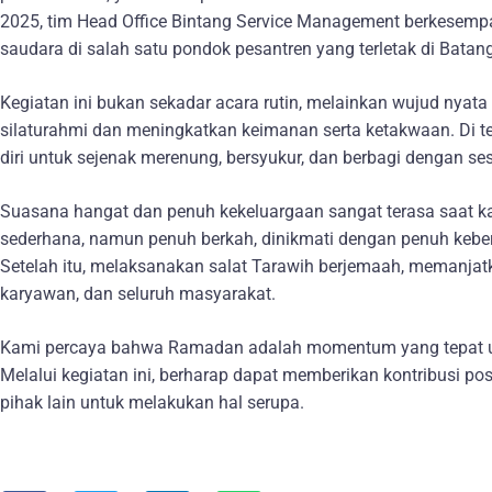
2025, tim Head Office Bintang Service Management berkesemp
saudara di salah satu pondok pesantren yang terletak di Batan
Kegiatan ini bukan sekadar acara rutin, melainkan wujud nyat
silaturahmi dan meningkatkan keimanan serta ketakwaan. Di 
diri untuk sejenak merenung, bersyukur, dan berbagi dengan s
Suasana hangat dan penuh kekeluargaan sangat terasa saat k
sederhana, namun penuh berkah, dinikmati dengan penuh keb
Setelah itu, melaksanakan salat Tarawih berjemaah, memanja
karyawan, dan seluruh masyarakat.
Kami percaya bahwa Ramadan adalah momentum yang tepat untuk
Melalui kegiatan ini, berharap dapat memberikan kontribusi pos
pihak lain untuk melakukan hal serupa.