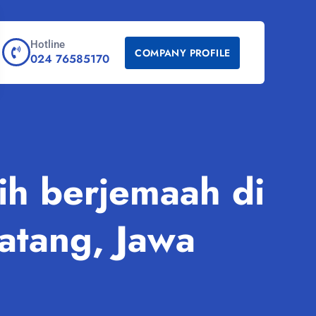
Hotline
COMPANY PROFILE
024 76585170
ih berjemaah di
atang, Jawa