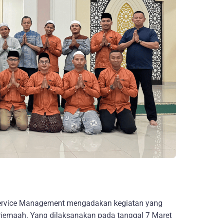
Service Management mengadakan kegiatan yang
rjemaah. Yang dilaksanakan pada tanggal 7 Maret