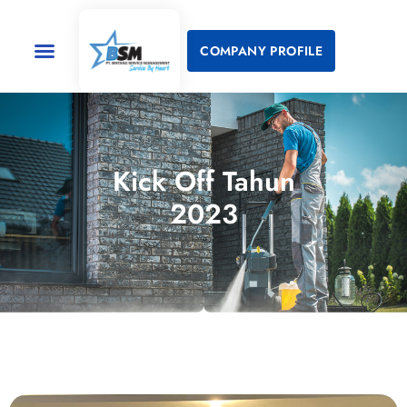
COMPANY PROFILE
Kick Off Tahun
2023